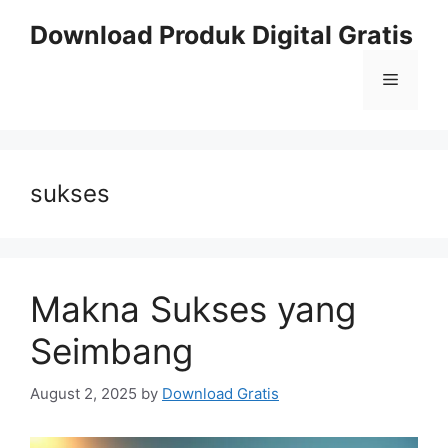
Skip
Download Produk Digital Gratis
to
content
Menu
sukses
Makna Sukses yang
Seimbang
August 2, 2025
by
Download Gratis