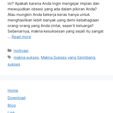
ini? Apakah karena Anda ingin mengejar impian dan
mewujudkan obsesi yang ada dalam pikiran Anda?
Atau mungkin Anda bekerja keras hanya untuk
menghasilkan lebih banyak uang demi kebahagiaan
orang-orang yang Anda cintai, seperti keluarga?
Sebenarnya, makna kesuksesan yang sejati itu sangat
…
Read more
Categories
motivasi
Tags
makna sukses
,
Makna Sukses yang Seimbang
,
sukses
Home
Download
Blog
Link