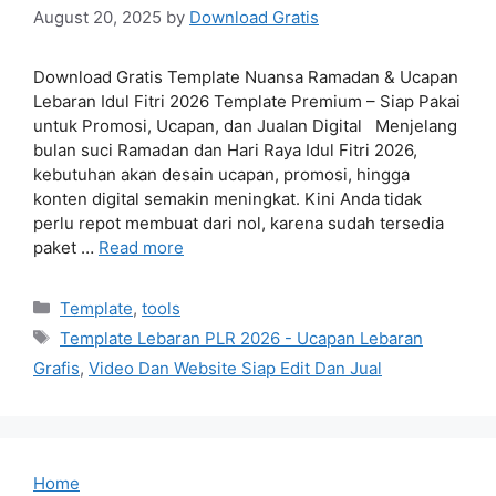
August 20, 2025
by
Download Gratis
Download Gratis Template Nuansa Ramadan & Ucapan
Lebaran Idul Fitri 2026 Template Premium – Siap Pakai
untuk Promosi, Ucapan, dan Jualan Digital Menjelang
bulan suci Ramadan dan Hari Raya Idul Fitri 2026,
kebutuhan akan desain ucapan, promosi, hingga
konten digital semakin meningkat. Kini Anda tidak
perlu repot membuat dari nol, karena sudah tersedia
paket …
Read more
Categories
Template
,
tools
Tags
Template Lebaran PLR 2026 - Ucapan Lebaran
Grafis
,
Video Dan Website Siap Edit Dan Jual
Home