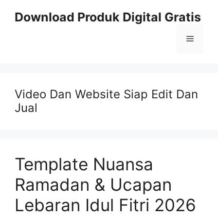
Skip
Download Produk Digital Gratis
to
content
Menu
Video Dan Website Siap Edit Dan
Jual
Template Nuansa
Ramadan & Ucapan
Lebaran Idul Fitri 2026