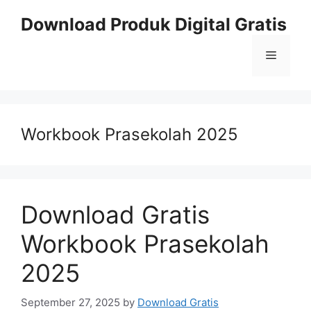
Skip
Download Produk Digital Gratis
to
content
Menu
Workbook Prasekolah 2025
Download Gratis
Workbook Prasekolah
2025
September 27, 2025
by
Download Gratis