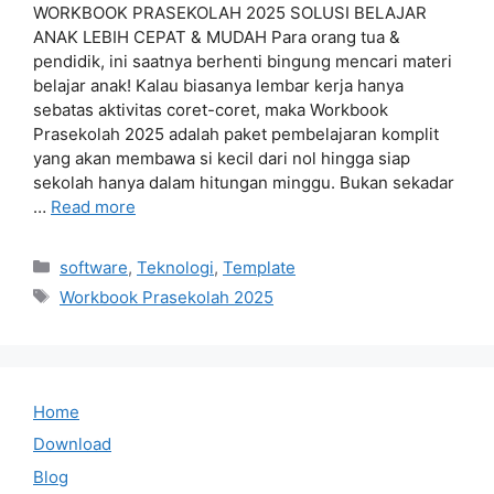
WORKBOOK PRASEKOLAH 2025 SOLUSI BELAJAR
ANAK LEBIH CEPAT & MUDAH Para orang tua &
pendidik, ini saatnya berhenti bingung mencari materi
belajar anak! Kalau biasanya lembar kerja hanya
sebatas aktivitas coret-coret, maka Workbook
Prasekolah 2025 adalah paket pembelajaran komplit
yang akan membawa si kecil dari nol hingga siap
sekolah hanya dalam hitungan minggu. Bukan sekadar
…
Read more
Categories
software
,
Teknologi
,
Template
Tags
Workbook Prasekolah 2025
Home
Download
Blog