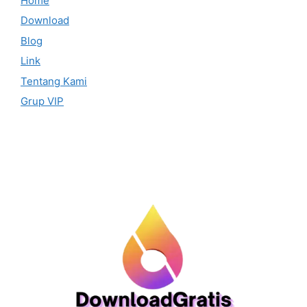
Home
Download
Blog
Link
Tentang Kami
Grup VIP