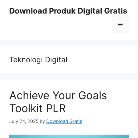
Skip
Download Produk Digital Gratis
to
content
Menu
Teknologi Digital
Achieve Your Goals
Toolkit PLR
July 24, 2025
by
Download Gratis