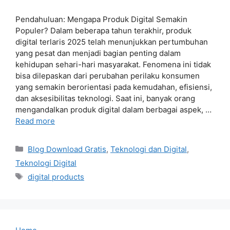
Pendahuluan: Mengapa Produk Digital Semakin
Populer? Dalam beberapa tahun terakhir, produk
digital terlaris 2025 telah menunjukkan pertumbuhan
yang pesat dan menjadi bagian penting dalam
kehidupan sehari-hari masyarakat. Fenomena ini tidak
bisa dilepaskan dari perubahan perilaku konsumen
yang semakin berorientasi pada kemudahan, efisiensi,
dan aksesibilitas teknologi. Saat ini, banyak orang
mengandalkan produk digital dalam berbagai aspek, …
Read more
Categories
Blog Download Gratis
,
Teknologi dan Digital
,
Teknologi Digital
Tags
digital products