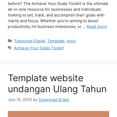
before? The Achieve Your Goals Toolkit is the ultimate
all-in-one resource for businesses and individuals
looking to set, track, and accomplish their goals with
clarity and focus. Whether you’re aiming to boost
productivity, hit business milestones, or …
Read more
Categories
Teknologi Digital
,
Template
,
tools
Tags
Achieve Your Goals Toolkit
Template website
undangan Ulang Tahun
July 15, 2025
by
Download Gratis