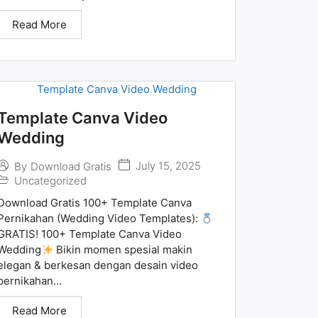
Read More
Template Canva Video
Wedding
July 15, 2025
By
Download Gratis
Uncategorized
Download Gratis 100+ Template Canva
Pernikahan (Wedding Video Templates):
GRATIS! 100+ Template Canva Video
Wedding
Bikin momen spesial makin
elegan & berkesan dengan desain video
pernikahan...
Read More