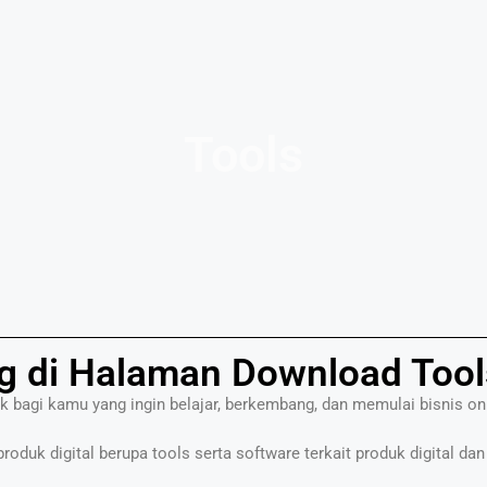
Tools
g di Halaman Download Tool
ik bagi kamu yang ingin belajar, berkembang, dan memulai bisnis on
oduk digital berupa tools serta software terkait produk digital dan