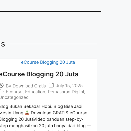
is
eCourse Blogging 20 Juta
July 15, 2025
By
Download Gratis
Ecourse
,
Education
,
Pemasaran Digital
,
Uncategorized
Blog Bukan Sekadar Hobi. Blog Bisa Jadi
Mesin Uang.
Download GRATIS eCourse:
Blogging 20 JutaVideo panduan step-by-
step menghasilkan 20 juta hanya dari blog —