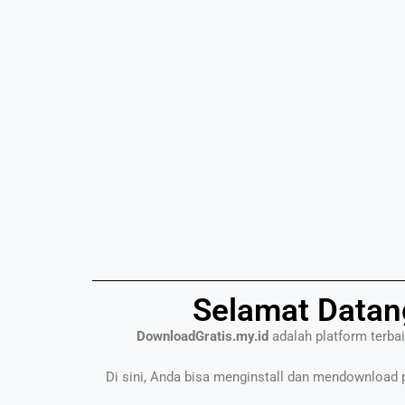
Selamat Datan
DownloadGratis.my.id
adalah platform terba
Di sini, Anda bisa menginstall dan mendownload pr