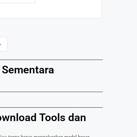
›
s Sementara
ownload Tools dan