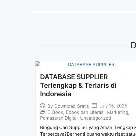
D
DATABASE SUPPLIER
Terlengkap & Terlaris di
Indonesia
July 15, 2025
By
Download Gratis
E-Book
,
Ebook dan Literasi
,
Marketing
,
Pemasaran Digital
,
Uncategorized
Bingung Cari Supplier yang Aman, Lengkap 
Terpercaya?Berhenti buang waktu riset satu