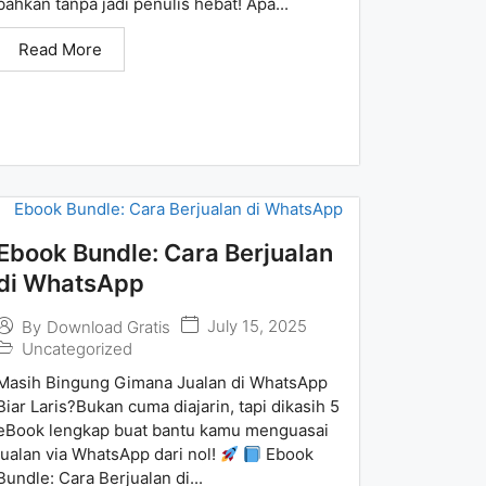
bahkan tanpa jadi penulis hebat! Apa...
Read More
Ebook Bundle: Cara Berjualan
di WhatsApp
July 15, 2025
By
Download Gratis
Uncategorized
Masih Bingung Gimana Jualan di WhatsApp
Biar Laris?Bukan cuma diajarin, tapi dikasih 5
eBook lengkap buat bantu kamu menguasai
jualan via WhatsApp dari nol!
Ebook
Bundle: Cara Berjualan di...