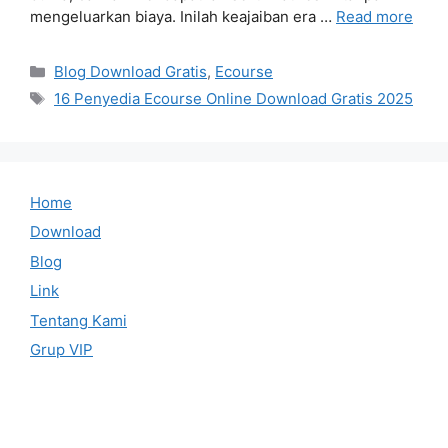
mengeluarkan biaya. Inilah keajaiban era …
Read more
Categories
Blog Download Gratis
,
Ecourse
Tags
16 Penyedia Ecourse Online Download Gratis 2025
Home
Download
Blog
Link
Tentang Kami
Grup VIP