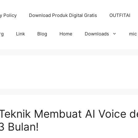
y Policy
Download Produk Digital Gratis
OUTFITAI
rg
Link
Blog
Home
Downloads
mic
Teknik Membuat AI Voice d
3 Bulan!