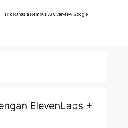
Trik Rahasia Nembus AI Overview Google
engan ElevenLabs +