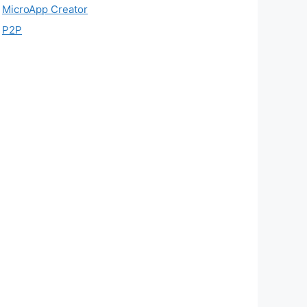
MicroApp Creator
P2P