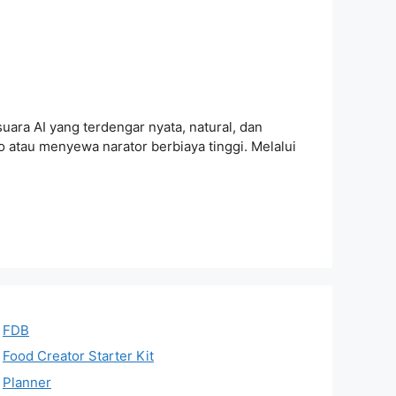
ra AI yang terdengar nyata, natural, dan
io atau menyewa narator berbiaya tinggi. Melalui
FDB
Food Creator Starter Kit
Planner