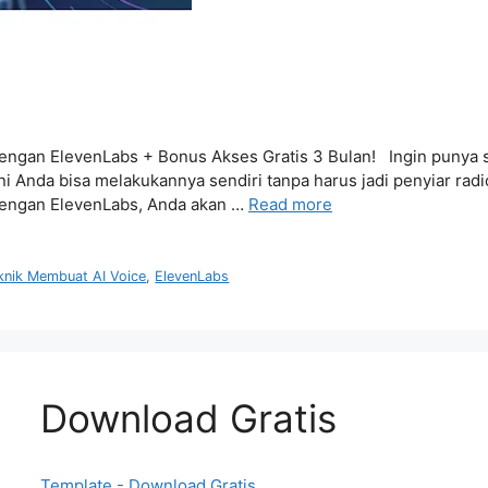
gan ElevenLabs + Bonus Akses Gratis 3 Bulan! Ingin punya sua
ni Anda bisa melakukannya sendiri tanpa harus jadi penyiar rad
dengan ElevenLabs, Anda akan …
Read more
knik Membuat AI Voice
,
ElevenLabs
Download Gratis
Template - Download Gratis