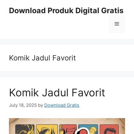
Skip
Download Produk Digital Gratis
to
content
Menu
Komik Jadul Favorit
Komik Jadul Favorit
July 18, 2025
by
Download Gratis