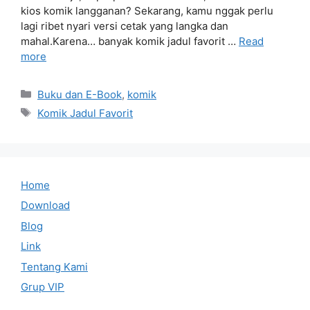
kios komik langganan? Sekarang, kamu nggak perlu
lagi ribet nyari versi cetak yang langka dan
mahal.Karena… banyak komik jadul favorit …
Read
more
Categories
Buku dan E-Book
,
komik
Tags
Komik Jadul Favorit
Home
Download
Blog
Link
Tentang Kami
Grup VIP