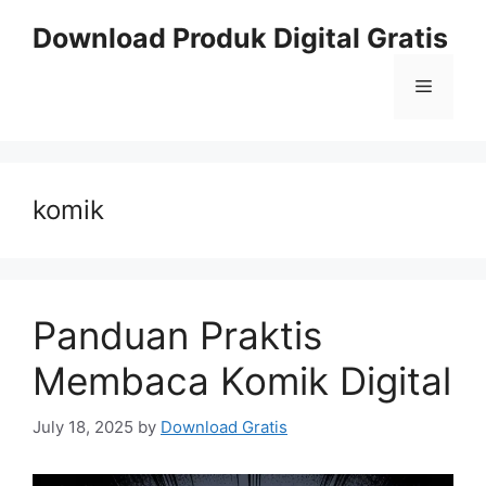
Skip
Download Produk Digital Gratis
to
content
Menu
komik
Panduan Praktis
Membaca Komik Digital
July 18, 2025
by
Download Gratis