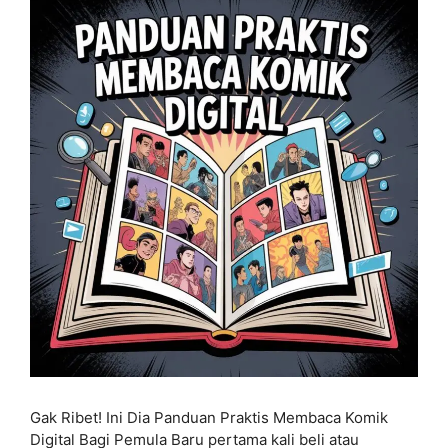
Gak Ribet! Ini Dia Panduan Praktis Membaca Komik
Digital Bagi Pemula Baru pertama kali beli atau