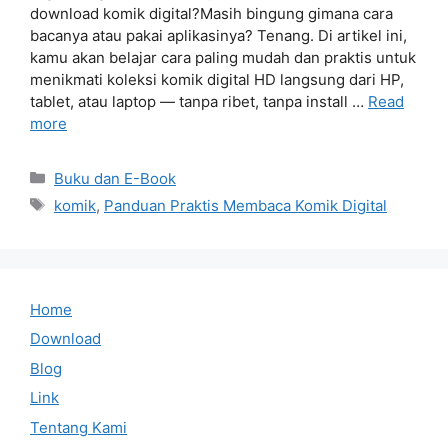
download komik digital?Masih bingung gimana cara
bacanya atau pakai aplikasinya? Tenang. Di artikel ini,
kamu akan belajar cara paling mudah dan praktis untuk
menikmati koleksi komik digital HD langsung dari HP,
tablet, atau laptop — tanpa ribet, tanpa install …
Read
more
Categories
Buku dan E-Book
Tags
komik
,
Panduan Praktis Membaca Komik Digital
Home
Download
Blog
Link
Tentang Kami