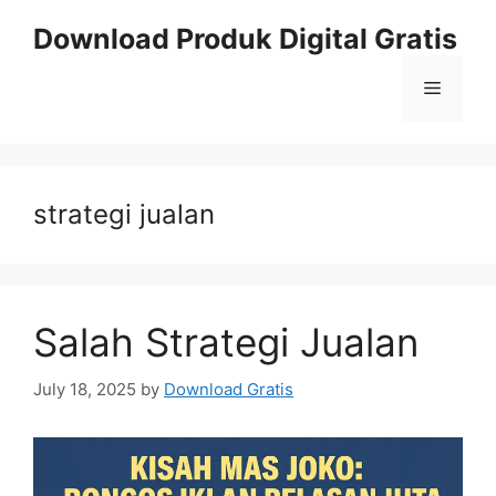
Skip
Download Produk Digital Gratis
to
content
Menu
strategi jualan
Salah Strategi Jualan
July 18, 2025
by
Download Gratis