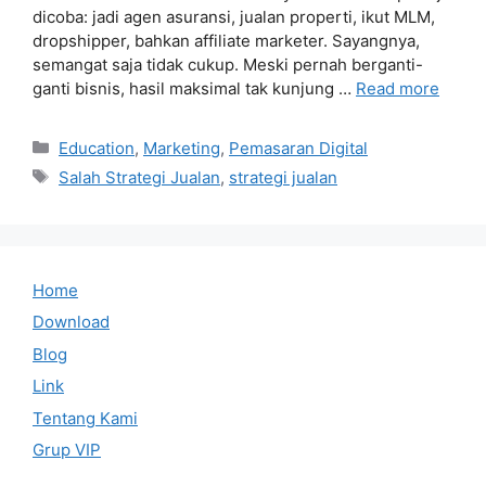
dicoba: jadi agen asuransi, jualan properti, ikut MLM,
dropshipper, bahkan affiliate marketer. Sayangnya,
semangat saja tidak cukup. Meski pernah berganti-
ganti bisnis, hasil maksimal tak kunjung …
Read more
Categories
Education
,
Marketing
,
Pemasaran Digital
Tags
Salah Strategi Jualan
,
strategi jualan
Home
Download
Blog
Link
Tentang Kami
Grup VIP