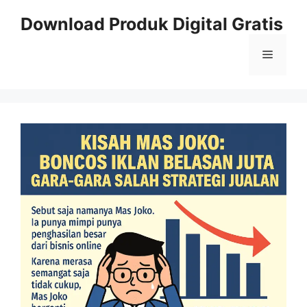
Skip
Download Produk Digital Gratis
to
content
Menu