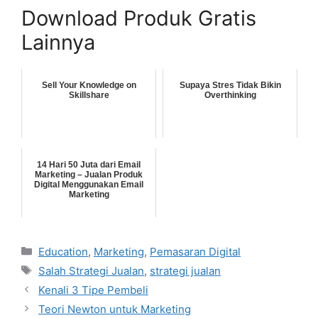
Download Produk Gratis
Lainnya
Sell Your Knowledge on
Supaya Stres Tidak Bikin
Skillshare
Overthinking
14 Hari 50 Juta dari Email
Marketing – Jualan Produk
Digital Menggunakan Email
Marketing
Categories
Education
,
Marketing
,
Pemasaran Digital
Tags
Salah Strategi Jualan
,
strategi jualan
Kenali 3 Tipe Pembeli
Teori Newton untuk Marketing